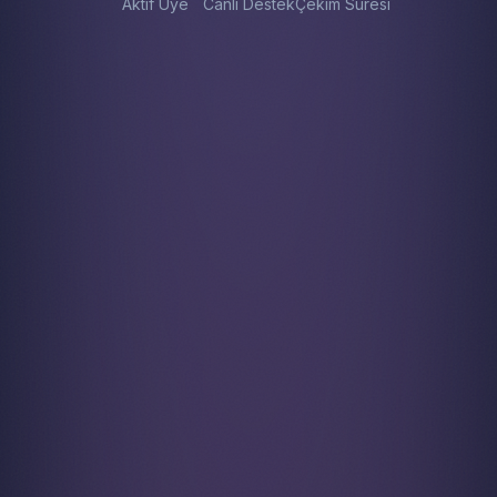
Aktif Üye
Canlı Destek
Çekim Süresi