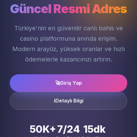
Güncel Resmi Adres
Türkiye'nin en güvenilir canlı bahis ve
casino platformuna anında erişim.
Modern arayüz, yüksek oranlar ve hızlı
ödemelerle kazancınızı artırın.
🚀
Giriş Yap
ℹ️
Detaylı Bilgi
50K+
7/24
15dk