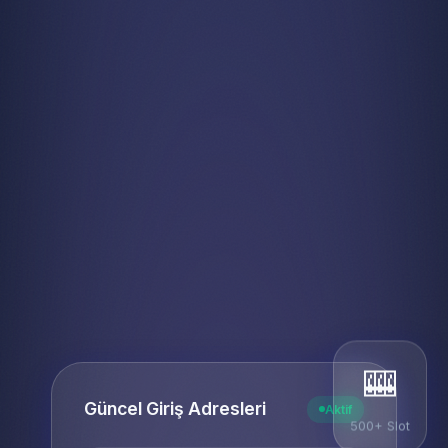
🎰
Güncel Giriş Adresleri
Aktif
500+ Slot