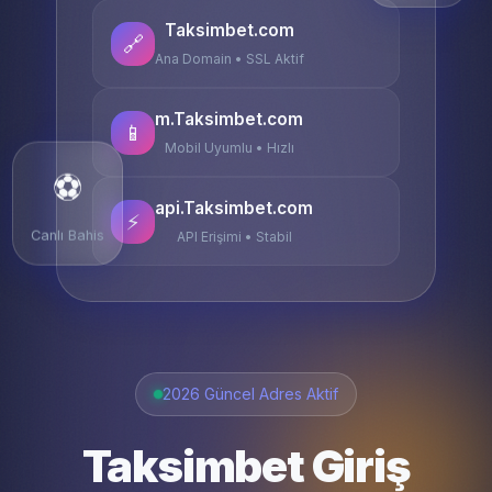
Taksimbet.com
🔗
Ana Domain • SSL Aktif
m.Taksimbet.com
📱
Mobil Uyumlu • Hızlı
⚽
api.Taksimbet.com
⚡
Canlı Bahis
API Erişimi • Stabil
2026 Güncel Adres Aktif
Taksimbet Giriş