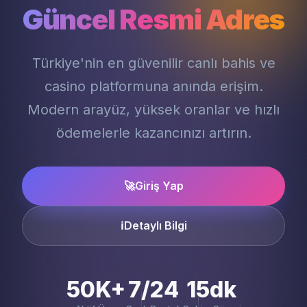
Güncel Resmi Adres
Türkiye'nin en güvenilir canlı bahis ve
casino platformuna anında erişim.
Modern arayüz, yüksek oranlar ve hızlı
ödemelerle kazancınızı artırın.
🚀
Giriş Yap
ℹ️
Detaylı Bilgi
50K+
7/24
15dk