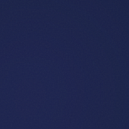
o
m.Tak
 yüksek
📱
Mobil U
n.
⚽
api.T
⚡
API Eriş
Canlı Bahis