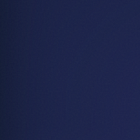
Türkiye'nin en güvenilir canlı bahis ve casin
platformuna anında erişim. Modern arayüz,
oranlar ve hızlı ödemelerle kazancınızı artırı
🚀
Giriş Yap
ℹ️
Detaylı Bilgi
50K+
7/24
15dk
Aktif Üye
Canlı Destek
Çekim Süresi