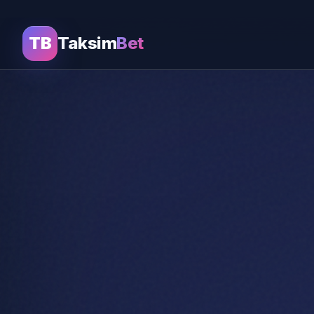
2026 Güncel Adres Aktif
Taksimbet Gi
Güncel Resm