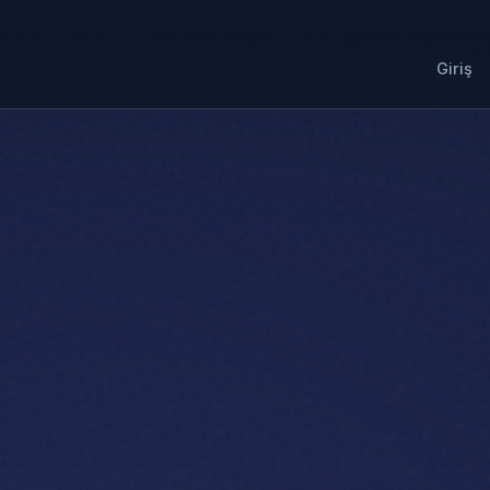
riş
Güncel Giriş
i Adres
Taksi
🔗
Ana Dom