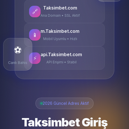
Taksimbet.com
🔗
Ana Domain • SSL Aktif
m.Taksimbet.com
📱
Mobil Uyumlu • Hızlı
⚽
api.Taksimbet.com
⚡
API Erişimi • Stabil
Canlı Bahis
2026 Güncel Adres Aktif
Taksimbet Giriş