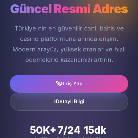
Güncel Resmi Adres
Türkiye'nin en güvenilir canlı bahis ve
casino platformuna anında erişim.
Modern arayüz, yüksek oranlar ve hızlı
ödemelerle kazancınızı artırın.
🚀
Giriş Yap
ℹ️
Detaylı Bilgi
50K+
7/24
15dk