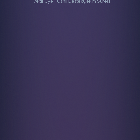
Aktif Üye
Canlı Destek
Çekim Süresi