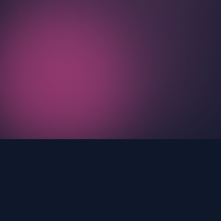
Özellikler