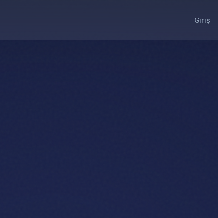
Giriş