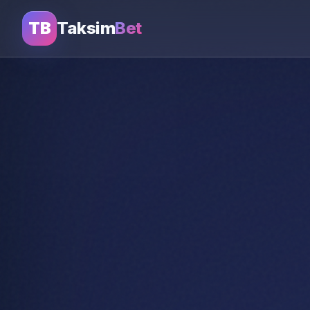
TB
Taksim
Bet