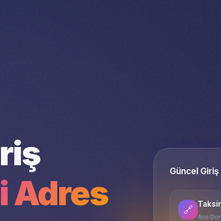
riş
Güncel Giriş
i Adres
Taksi
🔗
Ana Dom