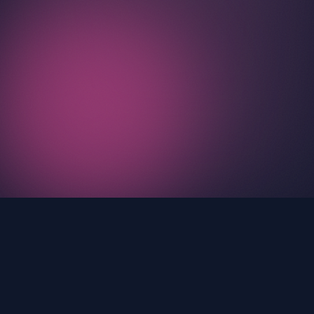
Özellikler