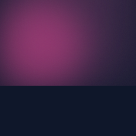
Özellikler