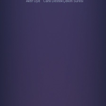
Aktif Üye
Canlı Destek
Çekim Süresi