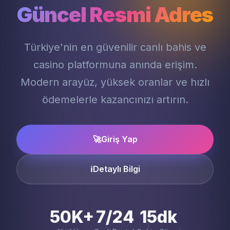
Güncel Resmi Adres
Türkiye'nin en güvenilir canlı bahis ve
casino platformuna anında erişim.
Modern arayüz, yüksek oranlar ve hızlı
ödemelerle kazancınızı artırın.
🚀
Giriş Yap
ℹ️
Detaylı Bilgi
50K+
7/24
15dk