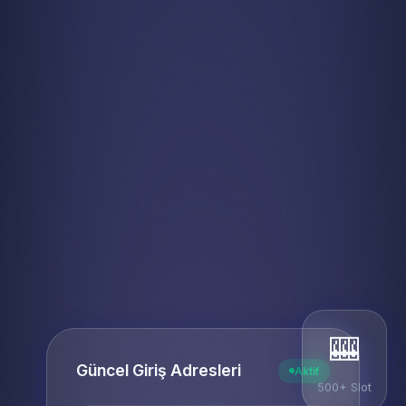
🎰
Güncel Giriş Adresleri
Aktif
500+ Slot