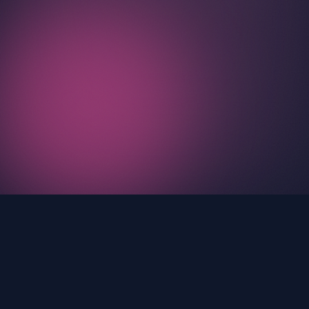
Özellikler