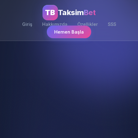
TB
Taksim
Bet
Giriş
Hakkımızda
Özellikler
SSS
Hemen Başla